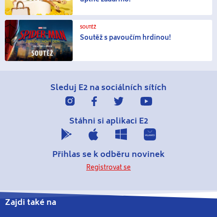
SOUTĚŽ
Soutěž s pavoučím hrdinou!
Sleduj E2
na sociálních sítích
Stáhni si
aplikaci E2
Přihlas se
k odběru novinek
Registrovat se
Zajdi také na