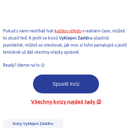
Pokud s námi nestíháš hrát
každou středu
v reálném čase, můžeš
to zkusit teď. A jestli se kvízů
Vyklepni Zástěru
účastníš
pravidelně, můžeš se otestovat, jak moc si toho pamatuješ a jestli
tentokrát už dáš všechny otázky správně.
Ready? Jdeme na to 😉
Všechny kvízy najdeš tady 😉
Kvízy Vyklepni Zástěru