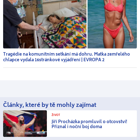
Tragédie na komunitním setkání má dohru. Matka zemřelého
chlapce vydala 16stránkové vyjádření | EVROPA 2
Články, které by tě mohly zajímat
ŽIVOT
Jiří Procházka promluvil o otcovství!
Přiznal i noční boj doma