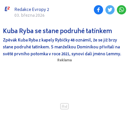
Redakce Evropy 2
03. března 2026
Kuba Ryba se stane podruhé tatínkem
Zpěvák Kuba Ryba z kapely Rybičky 48 oznámil, že se již brzy
stane podruhé tatínkem. S manželkou Dominikou přivítali na
světě prvního potomka v roce 2021, synovi dali jméno Lemmy.