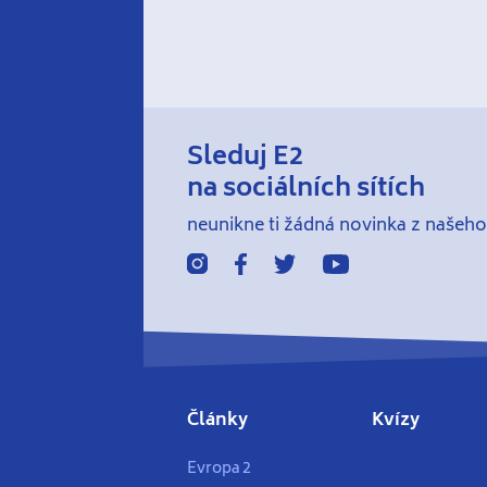
Sleduj E2
na sociálních sítích
neunikne ti žádná novinka z našeho
Články
Kvízy
Evropa 2