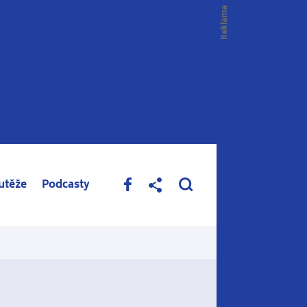
utěže
Podcasty