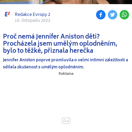
Redakce Evropy 2
10. listopadu 2022
Proč nemá Jennifer Aniston děti?
Procházela jsem umělým oplodněním,
bylo to těžké, přiznala herečka
Jennifer Aniston poprvé promluvila o velmi intimní záležitosti a
sdílela zkušenost s umělým oplodněním.